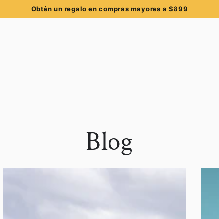
Hasta 6 MSI comprando +$1200
Blog