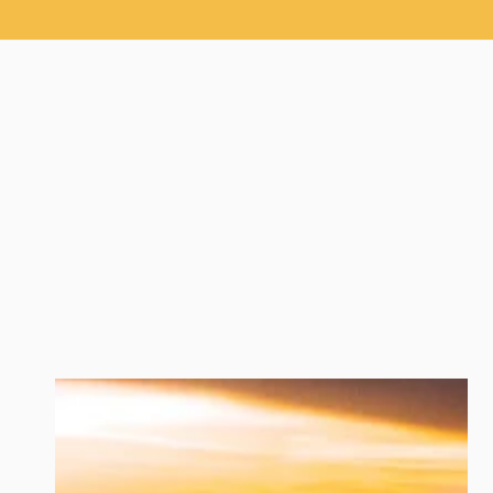
SKIP TO
CONTENT