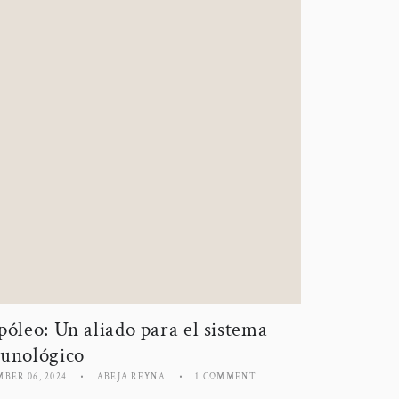
póleo: Un aliado para el sistema
unológico
BER 06, 2024
ABEJA REYNA
1 COMMENT