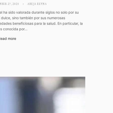
BER 27, 2024
ABEJA REYNA
el ha sido valorada durante siglos no solo por su
 dulce, sino también por sus numerosas
edades beneficiosas para la salud. En particular, la
es conocida por...
Read more