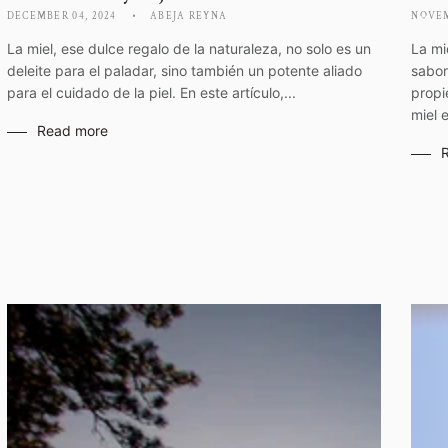
DECEMBER 04, 2024
ABEJA REYNA
NOVEM
La miel, ese dulce regalo de la naturaleza, no solo es un
La mi
deleite para el paladar, sino también un potente aliado
sabor
para el cuidado de la piel. En este artículo,...
propi
miel 
Read more